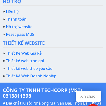
HỖ TRỢ
Liên hệ
Thanh toán
Hỗ trợ website
Reset pass Md5
THIẾT KẾ WEBSITE
Thiết Kế Web Giá Rẻ
Thiết kế web trọn gói
Thiết kế web theo yêu cầu
Thiết Kế Web Doanh Nghiệp
CÔNG TY TNHH TECHCORP (MST)
0313811398
Xin chào!
Địa chỉ trụ sở:
Nhà ông Mai Văn Đại, Thôn Bái Sậy, Xã