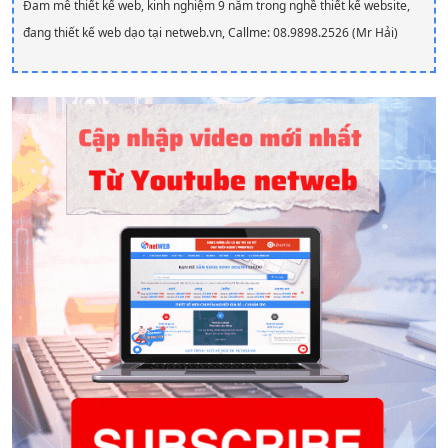
Đam mê thiết kế web, kinh nghiệm 9 năm trong nghề thiết kế website,
đang thiết kế web dạo tại netweb.vn, Callme: 08.9898.2526 (Mr Hải)