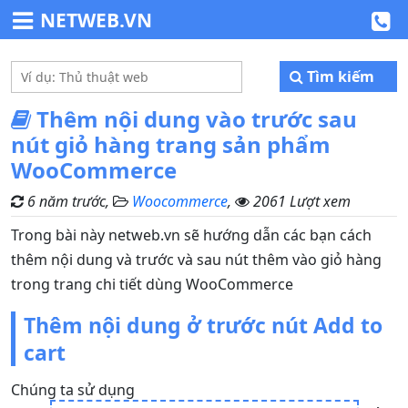
NETWEB.VN
Tìm kiếm
Thêm nội dung vào trước sau
nút giỏ hàng trang sản phẩm
WooCommerce
6 năm trước,
Woocommerce
,
2061 Lượt xem
Trong bài này netweb.vn sẽ hướng dẫn các bạn cách
thêm nội dung và trước và sau nút thêm vào giỏ hàng
trong trang chi tiết dùng WooCommerce
Thêm nội dung ở trước nút Add to
cart
Chúng ta sử dụng