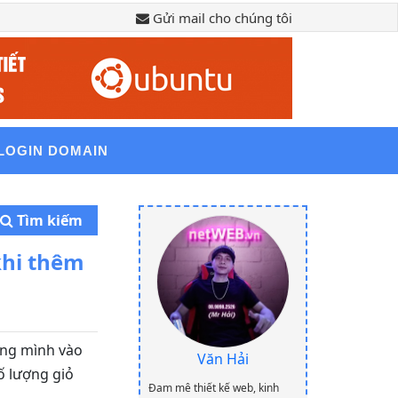
Gửi mail cho chúng tôi
LOGIN DOMAIN
Tìm kiếm
khi thêm
iêng mình vào
Văn Hải
ố lượng giỏ
Đam mê thiết kế web, kinh