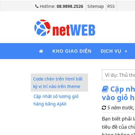
Hotline:
08.9898.2526
Sitemap
RSS
KHO GIAO DIỆN
DỊCH VỤ
Code chèn trên html bất
kỳ vị trí nào trên theme
Cập nh
vào giỏ
Cập nhật số lượng giỏ
hàng bằng AJAX
5 năm trước
Bạn biết phải 
tiêu đề của c