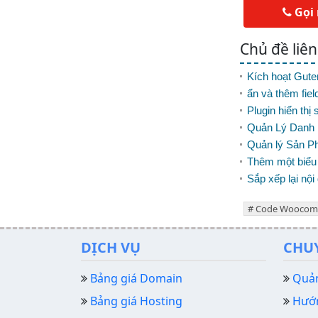
Gọi
Chủ đề liê
Kích hoạt Gut
ẩn và thêm fie
Plugin hiển t
Quản Lý Dan
Quản lý Sản 
Thêm một biểu
Sắp xếp lại n
Code Woocom
DỊCH VỤ
CHU
Bảng giá Domain
Quản
Bảng giá Hosting
Hướn