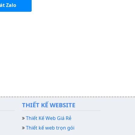
át Zalo
THIẾT KẾ WEBSITE
Thiết Kế Web Giá Rẻ
Thiết kế web trọn gói