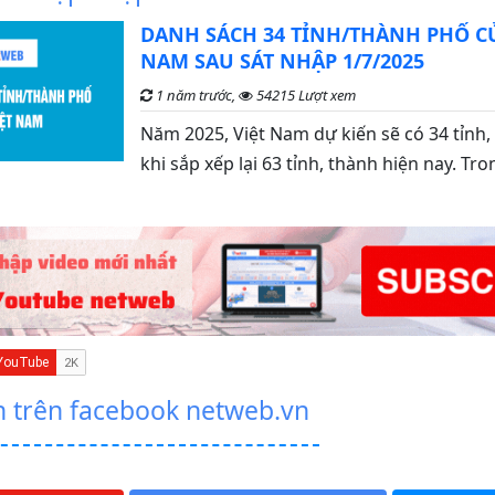
DANH SÁCH 34 TỈNH/THÀNH PHỐ CỦ
NAM SAU SÁT NHẬP 1/7/2025
1 năm trước,
54215 Lượt xem
Năm 2025, Việt Nam dự kiến sẽ có 34 tỉnh
khi sắp xếp lại 63 tỉnh, thành hiện nay. Tr
n trên facebook netweb.vn