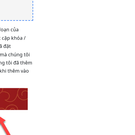
đoạn của
 cặp khóa /
ã đặt
ã mà chúng tôi
ng tôi đã thêm
 khi thêm vào