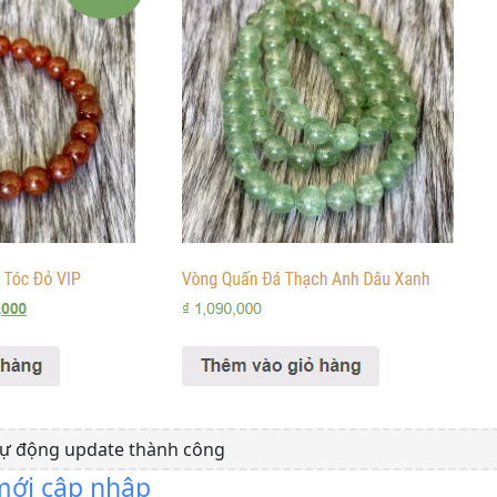
tự động update thành công
 mới cập nhập