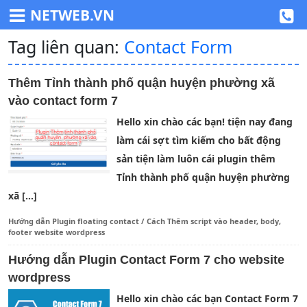
NETWEB.VN
Tag liên quan:
Contact Form
Thêm Tỉnh thành phố quận huyện phường xã
vào contact form 7
Hello xin chào các bạn! tiện nay đang
làm cái sợt tìm kiếm cho bất động
sản tiện làm luôn cái plugin thêm
Tỉnh thành phố quận huyện phường
xã […]
Hướng dẫn Plugin floating contact
/
Cách Thêm script vào header, body,
footer website wordpress
Hướng dẫn Plugin Contact Form 7 cho website
wordpress
Hello xin chào các bạn Contact Form 7