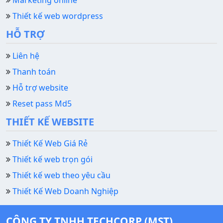
Thiết kế web wordpress
HỖ TRỢ
Liên hệ
Thanh toán
Hỗ trợ website
Reset pass Md5
THIẾT KẾ WEBSITE
Thiết Kế Web Giá Rẻ
Thiết kế web trọn gói
Thiết kế web theo yêu cầu
Thiết Kế Web Doanh Nghiệp
CÔNG TY TNHH TECHCORP (MST)