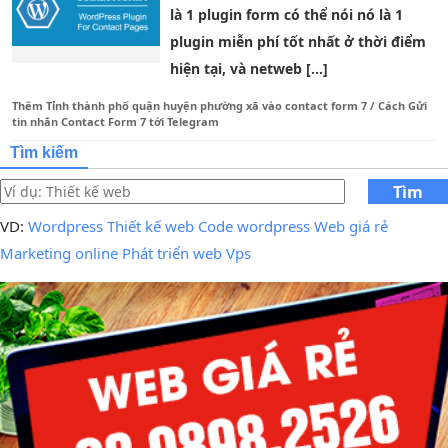
là 1 plugin form có thể nói nó là 1
plugin miễn phí tốt nhất ở thời điểm
hiện tại, và netweb […]
Thêm Tỉnh thành phố quận huyện phường xã vào contact form 7
/
Cách Gửi
tin nhắn Contact Form 7 tới Telegram
Tìm kiếm
Tìm
kiếm
VD:
Wordpress
Thiết kế web
Code wordpress
Web giá rẻ
Marketing online
Phát triển web
Vps