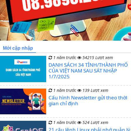
Mới cập nhập
1 năm trước
54215 Lượt xem
DANH SÁCH 34 TỈNH/THÀNH PHỐ
CỦA VIỆT NAM SAU SÁT NHẬP
1/7/2025
1 năm trước
139 Lượt xem
Cấu hình Newsletter gửi theo thời
gian chỉ định
1 năm trước
524 Lượt xem
21 câu lệnh Linux phải nhớ quản lý