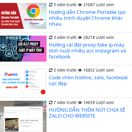
5 năm trước
31087 Lượt xem
Hướng dẫn Chrome Portable tạo
nhiều trình duyệt Chrome khác
nhau
3 năm trước
28218 Lượt xem
Hướng cài đặt proxy fake ip máy
tính nuôi nhiều acc instagram và
facebook
5 năm trước
16852 Lượt xem
Code chèn hotline, zalo, facebook
cực đẹp
7 năm trước
14659 Lượt xem
HƯỚNG DẪN THÊM NÚT CHIA SẼ
ZALO CHO WEBSITE