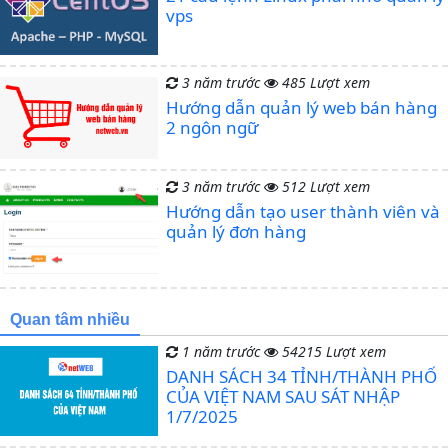
vps
3 năm trước
485 Lượt xem
Hướng dẫn quản lý web bán hàng
2 ngôn ngữ
3 năm trước
512 Lượt xem
Hướng dẫn tạo user thành viên và
quản lý đơn hàng
Quan tâm nhiều
1 năm trước
54215 Lượt xem
DANH SÁCH 34 TỈNH/THÀNH PHỐ
CỦA VIỆT NAM SAU SÁT NHẬP
1/7/2025