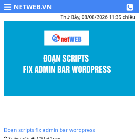
NETWEB.VN
Thứ Bảy, 08/08/2026 11:35 chiều
Đoạn scripts fix admin bar wordpress
7 năm trước,
126 Lượt xem