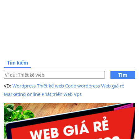
Tìm kiếm
Tìm
kiếm
VD:
Wordpress
Thiết kế web
Code wordpress
Web giá rẻ
Marketing online
Phát triển web
Vps