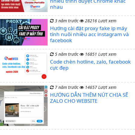
nhiều trình duyệt Chrome khác
nhau
3 năm trước
28216 Lượt xem
Hướng cài đặt proxy fake ip máy
tính nuôi nhiều acc instagram và
facebook
5 năm trước
16851 Lượt xem
Code chèn hotline, zalo, facebook
cực đẹp
7 năm trước
14657 Lượt xem
HƯỚNG DẪN THÊM NÚT CHIA SẼ
ZALO CHO WEBSITE