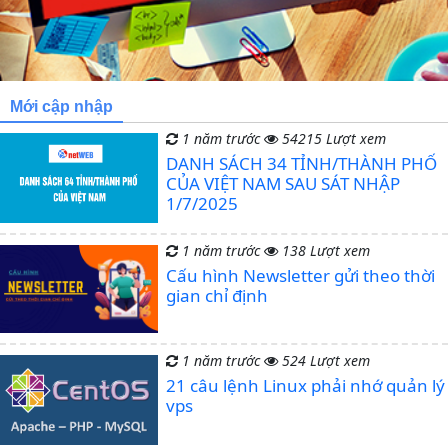
Mới cập nhập
1 năm trước
54215 Lượt xem
DANH SÁCH 34 TỈNH/THÀNH PHỐ
CỦA VIỆT NAM SAU SÁT NHẬP
1/7/2025
1 năm trước
138 Lượt xem
Cấu hình Newsletter gửi theo thời
gian chỉ định
1 năm trước
524 Lượt xem
21 câu lệnh Linux phải nhớ quản lý
vps