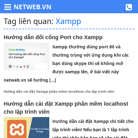
NETWEB.VN
Tag liên quan:
Xampp
Hướng dẫn đổi cổng Port cho Xampp
Xampp thường dùng port 80 và
thường trùng với ứng dụng khi các
bạn dùng skype thì sẽ không mở
được xampp lên, ở bài viết này
netweb.vn sẽ hướng […]
Hướng dẫn cài đặt Xampp phần mềm localhost cho lập trình viên
Hướng dẫn cài đặt Xampp phần mềm localhost
cho lập trình viên
Hướng dẫn cài đặt Xampp chi tiết cho
lập trình viên! Nếu bạn là 1 lập trình
viên thì chắc hẳn bạn sẽ cần cài đặt