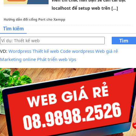
localhost để setup web trên […]
Hướng dẫn đổi cổng Port cho Xampp
Tìm kiếm
Tìm
kiếm
VD:
Wordpress
Thiết kế web
Code wordpress
Web giá rẻ
Marketing online
Phát triển web
Vps