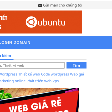
Gửi mail cho chúng tôi
LOGIN DOMAIN
m kiếm
Tìm
kiếm
Wordpress
Thiết kế web
Code wordpress
Web giá
rketing online
Phát triển web
Vps