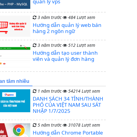
quản lý vps
3 năm trước
484 Lượt xem
Hướng dẫn quản lý web bán
hàng 2 ngôn ngữ
3 năm trước
512 Lượt xem
Hướng dẫn tạo user thành
viên và quản lý đơn hàng
an tâm nhiều
1 năm trước
54214 Lượt xem
DANH SÁCH 34 TỈNH/THÀNH
PHỐ CỦA VIỆT NAM SAU SÁT
NHẬP 1/7/2025
5 năm trước
31078 Lượt xem
Hướng dẫn Chrome Portable