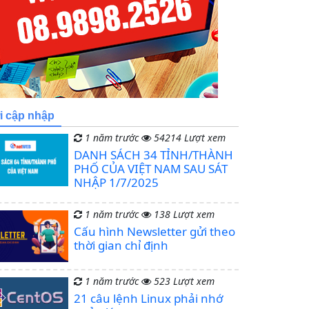
i cập nhập
1 năm trước
54214 Lượt xem
DANH SÁCH 34 TỈNH/THÀNH
PHỐ CỦA VIỆT NAM SAU SÁT
NHẬP 1/7/2025
1 năm trước
138 Lượt xem
Cấu hình Newsletter gửi theo
thời gian chỉ định
1 năm trước
523 Lượt xem
21 câu lệnh Linux phải nhớ