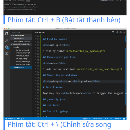
Phím tắt: Ctrl + B (Bật tắt thanh bên)
Phím tắt: Ctrl + \ (Chỉnh sửa song