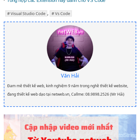
Tổng hợp các Extension hay dành cho VS Code
,
Visual Studio Code
Vs Code
Văn Hải
Đam mê thiết kế web, kinh nghiệm 9 năm trong nghề thiết kế website,
đang thiết kế web dạo tại netweb.vn, Callme: 08.9898.2526 (Mr Hải)