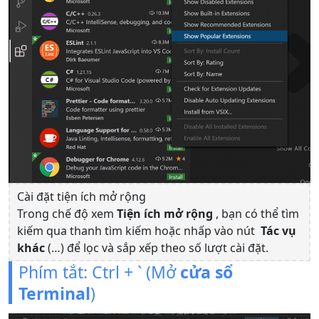
Cài đặt tiện ích mở rộng
Trong chế độ xem
Tiện ích mở rộng
, bạn có thể tìm
kiếm qua thanh tìm kiếm hoặc nhấp vào nút
Tác vụ
khác
(…) để lọc và sắp xếp theo số lượt cài đặt.
Phím tắt: Ctrl + ` (Mở
cửa sổ
Terminal
)