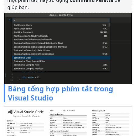
một phím tắt, hãy sử dụng
Command Palette
để
giúp bạn.
Bảng tổng hợp phím tắt trong
Visual Studio