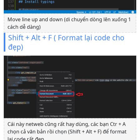
Move line up and down (di chuyển dòng lên xuống 1
cách dễ dàng)
Shift + Alt + F ( Format lại code cho
đẹp)
Cái này netweb cũng rất hay dùng, các bạn Ctr + A
chọn cả văn bản rồi chọn (Shift + Alt + F) để format
lại code rất đẹp