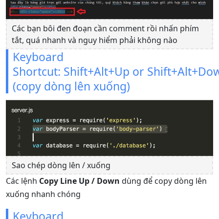
Các bạn bôi đen đoạn cần comment rồi nhấn phím
tắt, quá nhanh và nguy hiểm phải không nào
Keyboard
Shortcut: Shift+Alt+Up or Shift+Alt+Do
(copy dòng lên xuống)
Sao chép dòng lên / xuống
Các lệnh
Copy Line Up / Down
dùng để copy dòng lên
xuống nhanh chóng
Keyboard