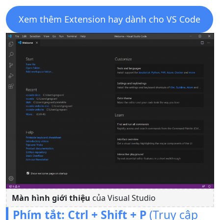
Xem thêm Extension hay dành cho VS Code
Màn hình giới thiệu
của Visual Studio
Phím tắt:
Ctrl + Shift + P
(Truy cập