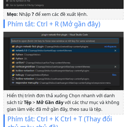
Mẹo:
Nhập
?
để xem các đề xuất lệnh.
Phím tắt: Ctrl + R (Mở gần đây)
Hiển thị trình đơn thả xuống Chọn nhanh với danh
sách từ
Tệp
>
Mở Gần đây
với các thư mục và không
gian làm việc đã mở gần đây, theo sau là tệp.
Phím tắt: Ctrl + K Ctrl + T (Thay đổi