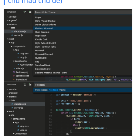
chủ màu chủ đề)