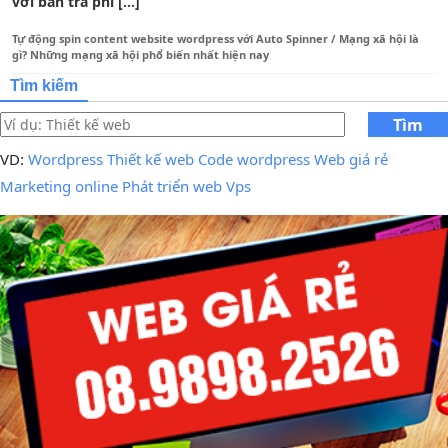
với bản trả phí […]
Tự động spin content website wordpress với Auto Spinner
/
Mạng xã hội là
gì? Những mạng xã hội phổ biến nhất hiện nay
Tìm kiếm
Tìm
kiếm
VD:
Wordpress
Thiết kế web
Code wordpress
Web giá rẻ
Marketing online
Phát triển web
Vps