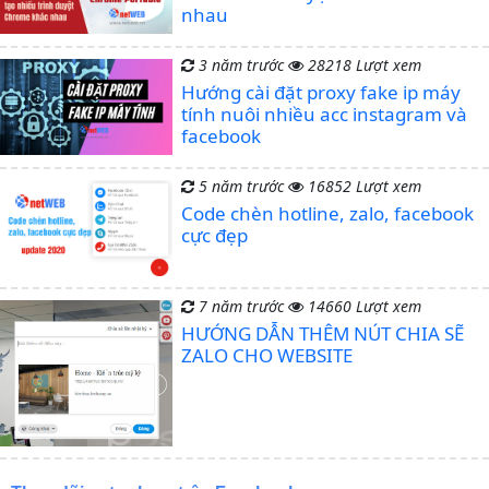
nhau
3 năm trước
28218 Lượt xem
Hướng cài đặt proxy fake ip máy
tính nuôi nhiều acc instagram và
facebook
5 năm trước
16852 Lượt xem
Code chèn hotline, zalo, facebook
cực đẹp
7 năm trước
14660 Lượt xem
HƯỚNG DẪN THÊM NÚT CHIA SẼ
ZALO CHO WEBSITE