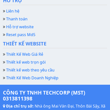
HỖ TRỢ
Liên hệ
Thanh toán
Hỗ trợ website
Reset pass Md5
THIẾT KẾ WEBSITE
Thiết Kế Web Giá Rẻ
Thiết kế web trọn gói
Thiết kế web theo yêu cầu
Thiết Kế Web Doanh Nghiệp
CÔNG TY TNHH TECHCORP (MST)
0313811398
Địa chỉ trụ sở:
Nhà ông Mai Văn Đại, Thôn Bái Sậy, Xã