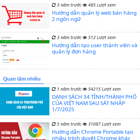
3 năm trước
485 Lượt xem
Hướng dẫn quản lý web bán hàng
2 ngôn ngữ
3 năm trước
512 Lượt xem
Hướng dẫn tạo user thành viên và
quản lý đơn hàng
Quan tâm nhiều
1 năm trước
54215 Lượt xem
DANH SÁCH 34 TỈNH/THÀNH PHỐ
CỦA VIỆT NAM SAU SÁT NHẬP
1/7/2025
5 năm trước
31087 Lượt xem
Hướng dẫn Chrome Portable tạo
nhiều trình duyệt Chrome khác