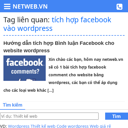
NETWEB.VN
Tag liên quan:
tích hợp facebook
vào wordpress
Hướng dẫn tích hợp Bình luận Facebook cho
website wordpress
Xin chào các bạn, hôm nay netweb.vn
sẽ có 1 bài tích hợp facebook
comment cho website bằng
wordpress, các bạn có thể áp dụng
cho các loại web khác […]
Tìm kiếm
Tìm
kiếm
VD:
Wordpress
Thiết kế web
Code wordpress
Web giá rẻ