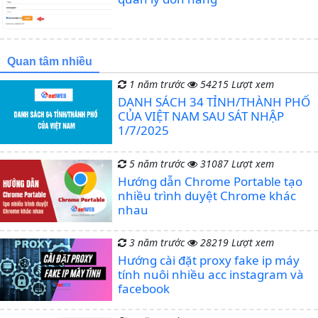
Quan tâm nhiều
1 năm trước
54215 Lượt xem
DANH SÁCH 34 TỈNH/THÀNH PHỐ
CỦA VIỆT NAM SAU SÁT NHẬP
1/7/2025
5 năm trước
31087 Lượt xem
Hướng dẫn Chrome Portable tạo
nhiều trình duyệt Chrome khác
nhau
3 năm trước
28219 Lượt xem
Hướng cài đặt proxy fake ip máy
tính nuôi nhiều acc instagram và
facebook