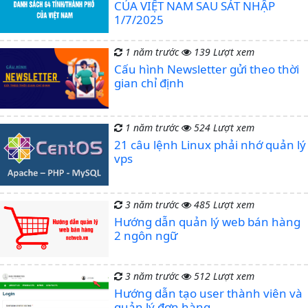
CỦA VIỆT NAM SAU SÁT NHẬP
1/7/2025
1 năm trước
139 Lượt xem
Cấu hình Newsletter gửi theo thời
gian chỉ định
1 năm trước
524 Lượt xem
21 câu lệnh Linux phải nhớ quản lý
vps
3 năm trước
485 Lượt xem
Hướng dẫn quản lý web bán hàng
2 ngôn ngữ
3 năm trước
512 Lượt xem
Hướng dẫn tạo user thành viên và
quản lý đơn hàng