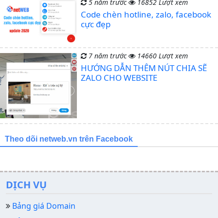
5 năm trước
16852 Lượt xem
Code chèn hotline, zalo, facebook
cực đẹp
7 năm trước
14660 Lượt xem
HƯỚNG DẪN THÊM NÚT CHIA SẼ
ZALO CHO WEBSITE
Theo dõi netweb.vn trên Facebook
DỊCH VỤ
Bảng giá Domain