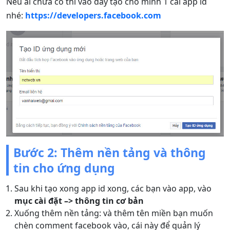
Nếu ai chưa có thì vào đây tạo cho mình 1 cái app id
nhé:
https://developers.facebook.com
Bước 2: Thêm nền tảng và thông
tin cho ứng dụng
Sau khi tạo xong app id xong, các bạn vào app, vào
mục cài đặt –> thông tin cơ bản
Xuống thêm nền tảng: và thêm tên miền bạn muốn
chèn comment facebook vào, cái này để quản lý