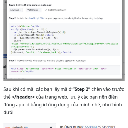
Sau khi có mã, các bạn lấy mã ở
“Step 2”
chèn vào trước
thẻ
</header>
của trang web, lưu ý các bạn nên điền
đúng app id bằng id ứng dụng của mình nhé, như hình
dưới