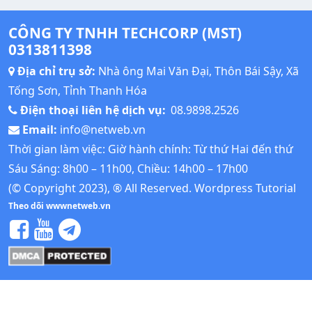
CÔNG TY TNHH TECHCORP (MST)
0313811398
Địa chỉ trụ sở:
Nhà ông Mai Văn Đại, Thôn Bái Sậy, Xã
Tống Sơn, Tỉnh Thanh Hóa
Điện thoại liên hệ dịch vụ:
08.9898.2526
Email:
info@netweb.vn
Thời gian làm việc: Giờ hành chính: Từ thứ Hai đến thứ
Sáu Sáng: 8h00 – 11h00, Chiều: 14h00 – 17h00
(© Copyright 2023), ® All Reserved.
Wordpress Tutorial
Theo dõi wwwnetweb.vn