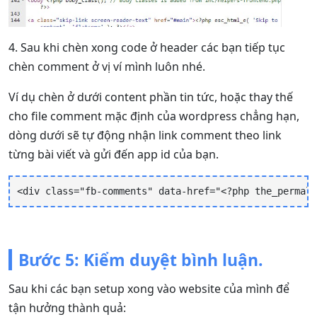
4. Sau khi chèn xong code ở header các bạn tiếp tục
chèn comment ở vị ví mình luôn nhé.
Ví dụ chèn ở dưới content phần tin tức, hoặc thay thế
cho file comment mặc định của wordpress chẳng hạn,
dòng dưới sẽ tự động nhận link comment theo link
từng bài viết và gửi đến app id của bạn.
<div class="fb-comments" data-href="<?php the_permali
Bước 5: Kiểm duyệt bình luận.
Sau khi các bạn setup xong vào website của mình để
tận hưởng thành quả: