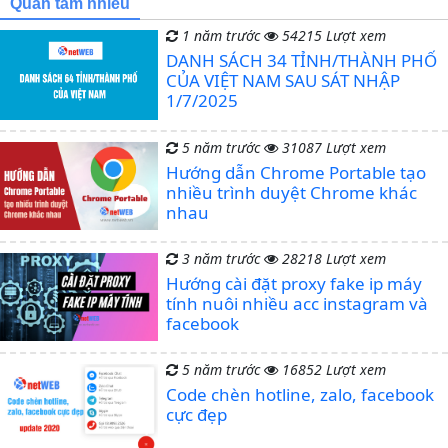
Quan tâm nhiều
1 năm trước
54215 Lượt xem
DANH SÁCH 34 TỈNH/THÀNH PHỐ
CỦA VIỆT NAM SAU SÁT NHẬP
1/7/2025
5 năm trước
31087 Lượt xem
Hướng dẫn Chrome Portable tạo
nhiều trình duyệt Chrome khác
nhau
3 năm trước
28218 Lượt xem
Hướng cài đặt proxy fake ip máy
tính nuôi nhiều acc instagram và
facebook
5 năm trước
16852 Lượt xem
Code chèn hotline, zalo, facebook
cực đẹp