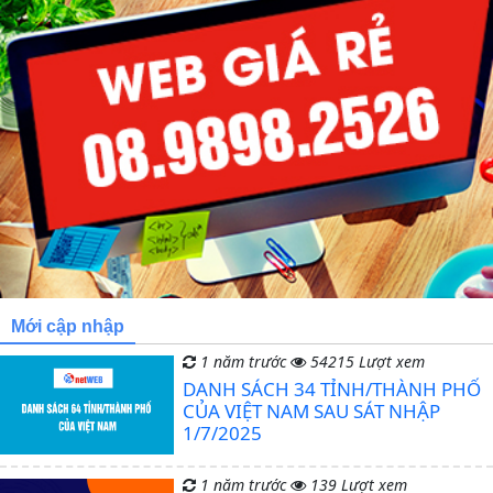
Mới cập nhập
1 năm trước
54215 Lượt xem
DANH SÁCH 34 TỈNH/THÀNH PHỐ
CỦA VIỆT NAM SAU SÁT NHẬP
1/7/2025
1 năm trước
139 Lượt xem