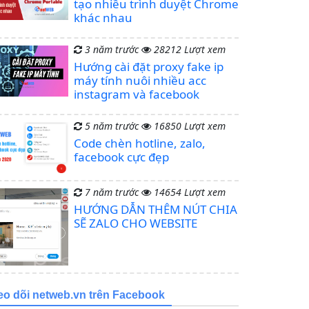
tạo nhiều trình duyệt Chrome
khác nhau
3 năm trước
28212 Lượt xem
Hướng cài đặt proxy fake ip
máy tính nuôi nhiều acc
instagram và facebook
5 năm trước
16850 Lượt xem
Code chèn hotline, zalo,
facebook cực đẹp
7 năm trước
14654 Lượt xem
HƯỚNG DẪN THÊM NÚT CHIA
SẼ ZALO CHO WEBSITE
eo dõi netweb.vn trên Facebook