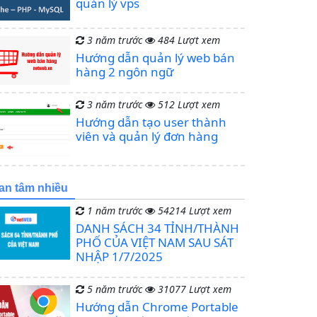
quản lý vps
3 năm trước
484 Lượt xem
Hướng dẫn quản lý web bán
hàng 2 ngôn ngữ
3 năm trước
512 Lượt xem
Hướng dẫn tạo user thành
viên và quản lý đơn hàng
an tâm nhiều
1 năm trước
54214 Lượt xem
DANH SÁCH 34 TỈNH/THÀNH
PHỐ CỦA VIỆT NAM SAU SÁT
NHẬP 1/7/2025
5 năm trước
31077 Lượt xem
Hướng dẫn Chrome Portable