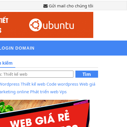
Gửi mail cho chúng tôi
LOGIN DOMAIN
m kiếm
Tìm
kiếm
Wordpress
Thiết kế web
Code wordpress
Web giá
rketing online
Phát triển web
Vps