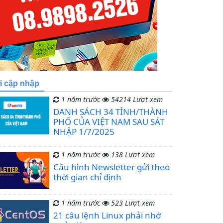
i cập nhập
1 năm trước
54214 Lượt xem
DANH SÁCH 34 TỈNH/THÀNH
PHỐ CỦA VIỆT NAM SAU SÁT
NHẬP 1/7/2025
1 năm trước
138 Lượt xem
Cấu hình Newsletter gửi theo
thời gian chỉ định
1 năm trước
523 Lượt xem
21 câu lệnh Linux phải nhớ