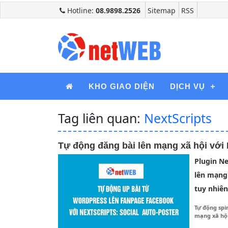
Hotline:
08.9898.2526
Sitemap
RSS
KHO GIAO DIỆN
DỊCH VỤ
Tag liên quan:
NextScripts
Tự động đăng bài lên mạng xã hội với 
Plugin Ne
lên mạng 
tuy nhiên
Tự động spi
mạng xã hội