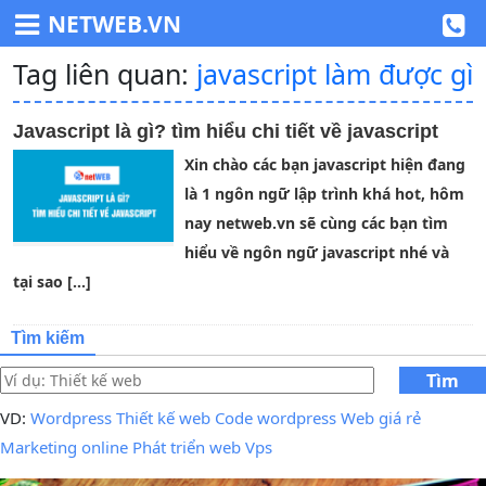
NETWEB.VN
Tag liên quan:
javascript làm được gì
Javascript là gì? tìm hiểu chi tiết về javascript
Xin chào các bạn javascript hiện đang
là 1 ngôn ngữ lập trình khá hot, hôm
nay netweb.vn sẽ cùng các bạn tìm
hiểu về ngôn ngữ javascript nhé và
tại sao […]
Tìm kiếm
Tìm
kiếm
VD:
Wordpress
Thiết kế web
Code wordpress
Web giá rẻ
Marketing online
Phát triển web
Vps