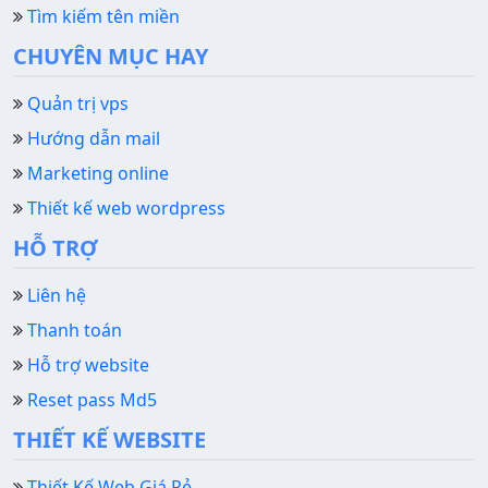
Tìm kiếm tên miền
CHUYÊN MỤC HAY
Quản trị vps
Hướng dẫn mail
Marketing online
Thiết kế web wordpress
HỖ TRỢ
Liên hệ
Thanh toán
Hỗ trợ website
Reset pass Md5
THIẾT KẾ WEBSITE
Thiết Kế Web Giá Rẻ