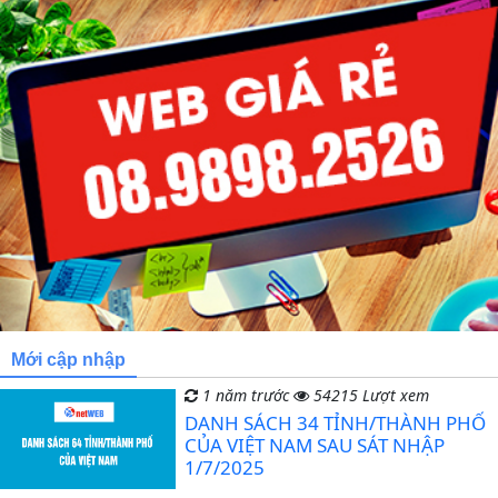
Mới cập nhập
1 năm trước
54215 Lượt xem
DANH SÁCH 34 TỈNH/THÀNH PHỐ
CỦA VIỆT NAM SAU SÁT NHẬP
1/7/2025