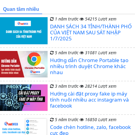
Quan tâm nhiều
1 năm trước
54215 Lượt xem
DANH SÁCH 34 TỈNH/THÀNH PHỐ
CỦA VIỆT NAM SAU SÁT NHẬP
1/7/2025
5 năm trước
31081 Lượt xem
Hướng dẫn Chrome Portable tạo
nhiều trình duyệt Chrome khác
nhau
3 năm trước
28214 Lượt xem
Hướng cài đặt proxy fake ip máy
tính nuôi nhiều acc instagram và
facebook
5 năm trước
16850 Lượt xem
Code chèn hotline, zalo, facebook
cực đẹp