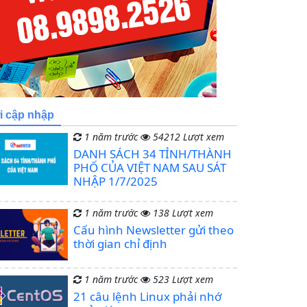
i cập nhập
1 năm trước
54212 Lượt xem
DANH SÁCH 34 TỈNH/THÀNH
PHỐ CỦA VIỆT NAM SAU SÁT
NHẬP 1/7/2025
1 năm trước
138 Lượt xem
Cấu hình Newsletter gửi theo
thời gian chỉ định
1 năm trước
523 Lượt xem
21 câu lệnh Linux phải nhớ