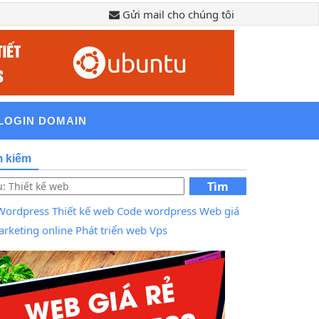
Gửi mail cho chúng tôi
LOGIN DOMAIN
m kiếm
Tìm
kiếm
Wordpress
Thiết kế web
Code wordpress
Web giá
rketing online
Phát triển web
Vps