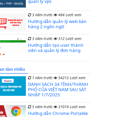
quản lý vps
3 năm trước
484 Lượt xem
Hướng dẫn quản lý web bán
hàng 2 ngôn ngữ
3 năm trước
512 Lượt xem
Hướng dẫn tạo user thành
viên và quản lý đơn hàng
an tâm nhiều
1 năm trước
54212 Lượt xem
DANH SÁCH 34 TỈNH/THÀNH
PHỐ CỦA VIỆT NAM SAU SÁT
NHẬP 1/7/2025
5 năm trước
31074 Lượt xem
Hướng dẫn Chrome Portable