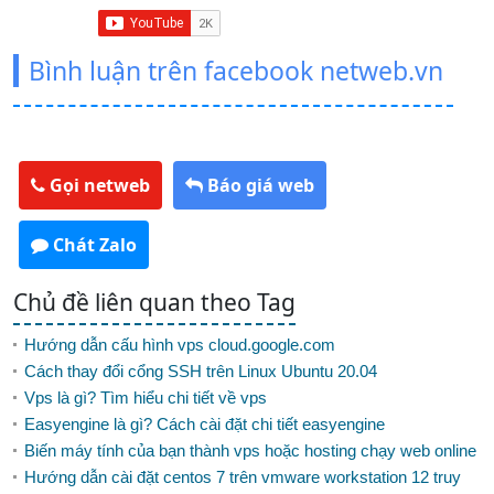
Bình luận trên facebook netweb.vn
Gọi netweb
Báo giá web
Chát Zalo
Chủ đề liên quan theo Tag
Hướng dẫn cấu hình vps cloud.google.com
Cách thay đổi cổng SSH trên Linux Ubuntu 20.04
Vps là gì? Tìm hiểu chi tiết về vps
Easyengine là gì? Cách cài đặt chi tiết easyengine
Biến máy tính của bạn thành vps hoặc hosting chạy web online
Hướng dẫn cài đặt centos 7 trên vmware workstation 12 truy