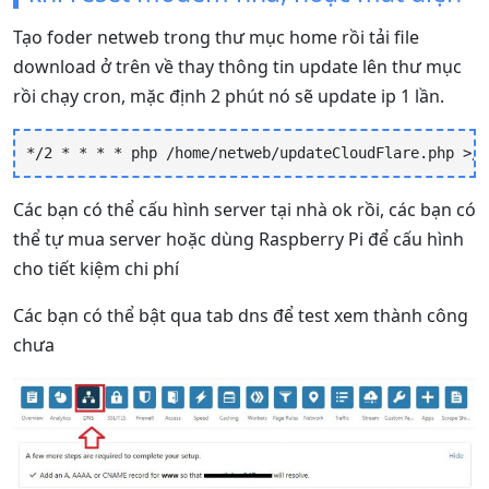
Tạo foder netweb trong thư mục home rồi tải file
download ở trên về thay thông tin update lên thư mục
rồi chạy cron, mặc định 2 phút nó sẽ update ip 1 lần.
*/2 * * * * php /home/netweb/updateCloudFlare.php >/d
Các bạn có thể cấu hình server tại nhà ok rồi, các bạn có
thể tự mua server hoặc dùng Raspberry Pi để cấu hình
cho tiết kiệm chi phí
Các bạn có thể bật qua tab dns để test xem thành công
chưa