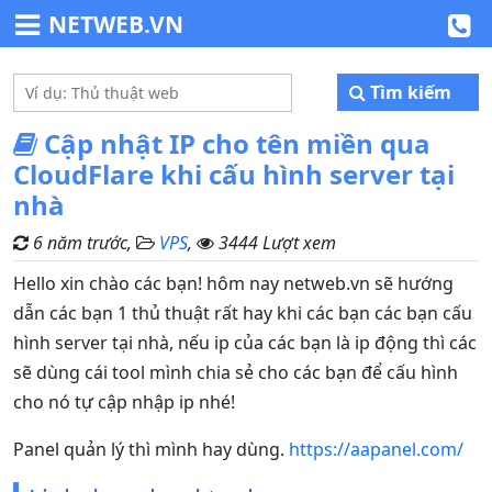
NETWEB.VN
Tìm kiếm
Cập nhật IP cho tên miền qua
CloudFlare khi cấu hình server tại
nhà
6 năm trước,
VPS
,
3444 Lượt xem
Hello xin chào các bạn! hôm nay netweb.vn sẽ hướng
dẫn các bạn 1 thủ thuật rất hay khi các bạn các bạn cấu
hình server tại nhà, nếu ip của các bạn là ip động thì các
sẽ dùng cái tool mình chia sẻ cho các bạn để cấu hình
cho nó tự cập nhập ip nhé!
Panel quản lý thì mình hay dùng.
https://aapanel.com/