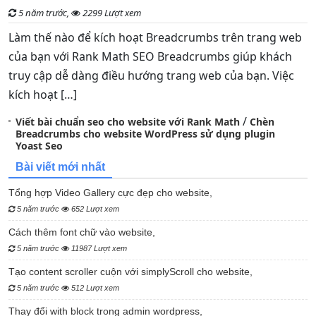
5 năm trước,
2299 Lượt xem
Làm thế nào để kích hoạt Breadcrumbs trên trang web
của bạn với Rank Math SEO Breadcrumbs giúp khách
truy cập dễ dàng điều hướng trang web của bạn. Việc
kích hoạt […]
/
Viết bài chuẩn seo cho website với Rank Math
Chèn
Breadcrumbs cho website WordPress sử dụng plugin
Yoast Seo
Bài viết mới nhất
Tổng hợp Video Gallery cực đẹp cho website,
5 năm trước
652 Lượt xem
Cách thêm font chữ vào website,
5 năm trước
11987 Lượt xem
Tạo content scroller cuộn với simplyScroll cho website,
5 năm trước
512 Lượt xem
Thay đổi with block trong admin wordpress,