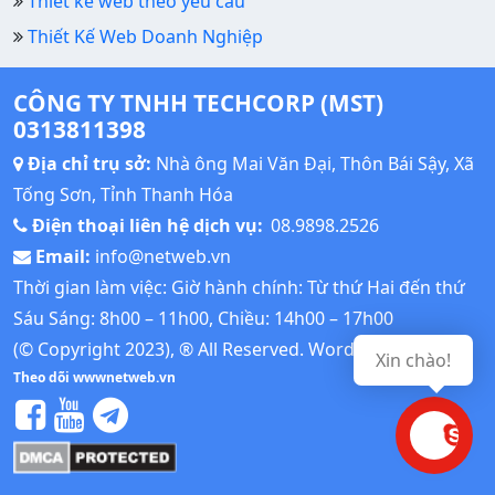
Thiết kế web theo yêu cầu
Thiết Kế Web Doanh Nghiệp
CÔNG TY TNHH TECHCORP (MST)
0313811398
Địa chỉ trụ sở:
Nhà ông Mai Văn Đại, Thôn Bái Sậy, Xã
Tống Sơn, Tỉnh Thanh Hóa
Điện thoại liên hệ dịch vụ:
08.9898.2526
Email:
info@netweb.vn
Thời gian làm việc: Giờ hành chính: Từ thứ Hai đến thứ
Sáu Sáng: 8h00 – 11h00, Chiều: 14h00 – 17h00
(© Copyright 2023), ® All Reserved.
Wordpress Tutorial
Xin chào!
Theo dõi wwwnetweb.vn