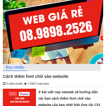
Đọc nhiều
Cách thêm font chữ vào website
5 năm trước,
11987 Lượt xem
ở bài viết này netweb sẽ hướng dẫn
các bạn cách thêm font chữ vào
website của bạn nhé! hihi Quy tắc CSS