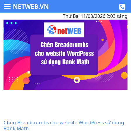
NETWEB.VN
Thứ Ba, 11/08/2026 2:03 sáng
Chèn Breadcrumbs cho website WordPress sử dụng
Rank Math