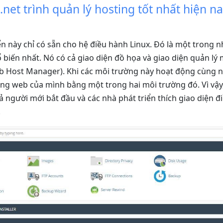
.net trình quản lý hosting tốt nhất hiện na
ển này chỉ có sẵn cho hệ điều hành Linux. Đó là một trong
 biến nhất. Nó có cả giao diện đồ họa và giao diện quản lý
Host Manager). Khi các môi trường này hoạt động cùng n
ang web của mình bằng một trong hai môi trường đó. Vì vậy
 người mới bắt đầu và các nhà phát triển thích giao diện đ
.