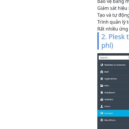
bảo vệ bằng m
Giám sát hiệu
Tạo và tự động
Trình quản lý 
Rất nhiều ứng
2. Plesk 
phí)