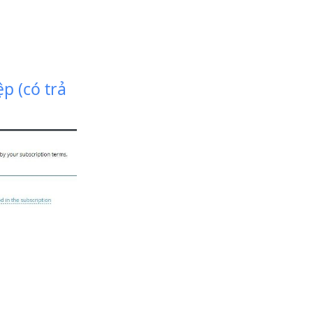
p (có trả