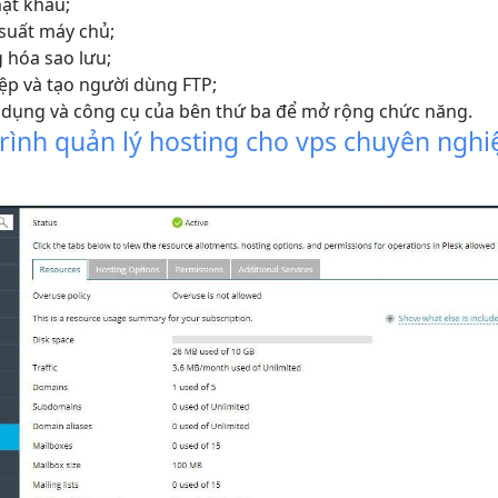
ật khẩu;
 suất máy chủ;
 hóa sao lưu;
tệp và tạo người dùng FTP;
 dụng và công cụ của bên thứ ba để mở rộng chức năng.
trình quản lý hosting cho vps chuyên nghiệ