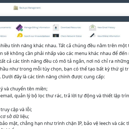
nhiều tính năng khác nhau. Tất cả chúng đều nằm trên một 
bạn sẽ không cần phải nhấp vào các menu khác nhau để đến 
 tất cả các tính năng đều có mô tả ngắn, nơi nó chỉ ra những
hầu như trong mỗi tùy chọn, bạn có thể tạo bất kỳ thứ gì t
 Dưới đây là các tính năng chính được cung cấp:
ký và chuyển tên miền;
email, quản lý bộ lọc thư rác, trả lời tự động và thiết lập tr
truy cập và lỗi;
cơ sở dữ liệu;
bảo mật, chẳng hạn như trình chặn IP, bảo vệ leech và các