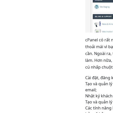
cPanel có rất 
thoải mái vì 
cần. Ngoài ra,
làm. Hơn nữa, 
cú nhấp chuột.
Cài đặt, đăng 
Tạo và quản lý 
email;
Nhật ký khách 
Tạo và quản lý 
Các tính năng 