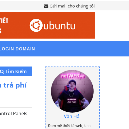
Gửi mail cho chúng tôi
LOGIN DOMAIN
Tìm kiếm
 trả phí
ntrol Panels
Văn Hải
Đam mê thiết kế web, kinh