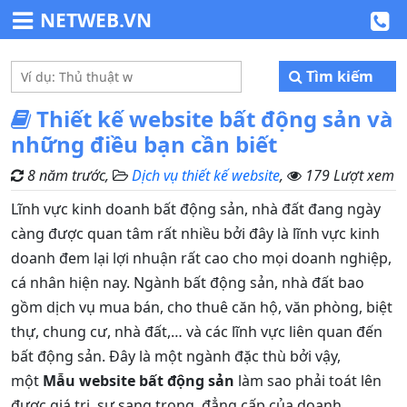
NETWEB.VN
Tìm kiếm
Thiết kế website bất động sản và
những điều bạn cần biết
8 năm trước,
Dịch vụ thiết kế website
,
179 Lượt xem
Lĩnh vực kinh doanh bất động sản, nhà đất đang ngày
càng được quan tâm rất nhiều bởi đây là lĩnh vực kinh
doanh đem lại lợi nhuận rất cao cho mọi doanh nghiệp,
cá nhân hiện nay. Ngành bất động sản, nhà đất bao
gồm dịch vụ mua bán, cho thuê căn hộ, văn phòng, biệt
thự, chung cư, nhà đất,… và các lĩnh vực liên quan đến
bất động sản. Đây là một ngành đặc thù bởi vậy,
một
Mẫu website bất động sản
làm sao phải toát lên
được giá trị, sự sang trọng, đẳng cấp của doanh