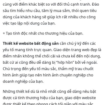
cùng với điểm khác biệt so với đối thủ cạnh tranh. Đào
sâu tìm hiểu nhu cầu, tâm lý mua sắm, thói quen tiêu
dùng của khách hàng sẽ giúp ích rất nhiều cho công
việc tạo lập nội dung của bạn.
+ Tạo tính độc nhất cho thương hiệu của bạn.
Thiết kế website bất động sản
cần chú ý kỹ đến các
yếu tố mang tính trực quan. Giao diện trang web đẹp là
điểm nhấn không thể chối cãi và chưa kể đến nội dung,
bất cứ ai cũng đều dễ dàng bị “hớp hồn” bởi vẻ ngoài.
Chú trọng đến yếu tố màu sắc, thẩm mỹ trau chuốt
hình ảnh giúp tạo nên hình ảnh chuyên nghiệp cho
doanh nghiệp của bạn.
Những thiết kế dù là nhỏ nhất cũng dễ dàng nêu bật
được cá tính thương hiệu của bạn, giao diện website
được thiết kế theo phong cách tối giản với màu sắc