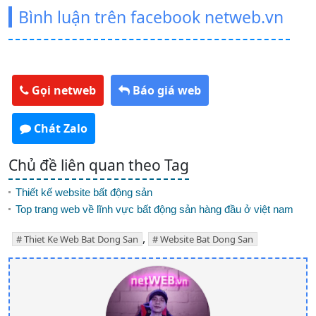
Bình luận trên facebook netweb.vn
Gọi netweb
Báo giá web
Chát Zalo
Chủ đề liên quan theo Tag
Thiết kế website bất động sản
Top trang web về lĩnh vực bất động sản hàng đầu ở việt nam
,
Thiet Ke Web Bat Dong San
Website Bat Dong San