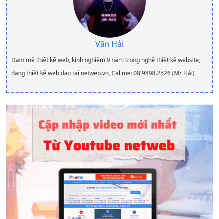
Văn Hải
Đam mê thiết kế web, kinh nghiệm 9 năm trong nghề thiết kế website,
đang thiết kế web dạo tại netweb.vn, Callme: 08.9898.2526 (Mr Hải)