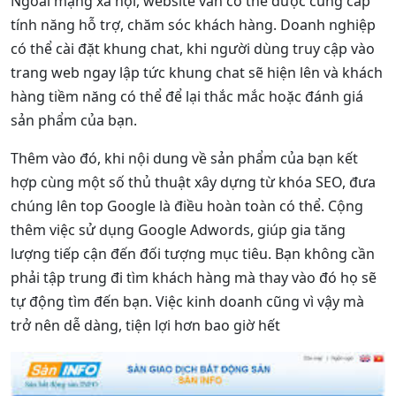
Ngoài mạng xã hội, website vẫn có thể được cung cấp
tính năng hỗ trợ, chăm sóc khách hàng. Doanh nghiệp
có thể cài đặt khung chat, khi người dùng truy cập vào
trang web ngay lập tức khung chat sẽ hiện lên và khách
hàng tiềm năng có thể để lại thắc mắc hoặc đánh giá
sản phẩm của bạn.
Thêm vào đó, khi nội dung về sản phẩm của bạn kết
hợp cùng một số thủ thuật xây dựng từ khóa SEO, đưa
chúng lên top Google là điều hoàn toàn có thể. Cộng
thêm việc sử dụng Google Adwords, giúp gia tăng
lượng tiếp cận đến đối tượng mục tiêu. Bạn không cần
phải tập trung đi tìm khách hàng mà thay vào đó họ sẽ
tự động tìm đến bạn. Việc kinh doanh cũng vì vậy mà
trở nên dễ dàng, tiện lợi hơn bao giờ hết