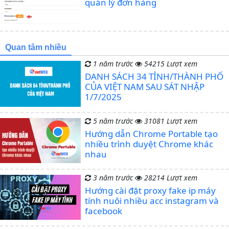
quản lý đơn hàng
Quan tâm nhiều
1 năm trước
54215 Lượt xem
DANH SÁCH 34 TỈNH/THÀNH PHỐ
CỦA VIỆT NAM SAU SÁT NHẬP
1/7/2025
5 năm trước
31081 Lượt xem
Hướng dẫn Chrome Portable tạo
nhiều trình duyệt Chrome khác
nhau
3 năm trước
28214 Lượt xem
Hướng cài đặt proxy fake ip máy
tính nuôi nhiều acc instagram và
facebook