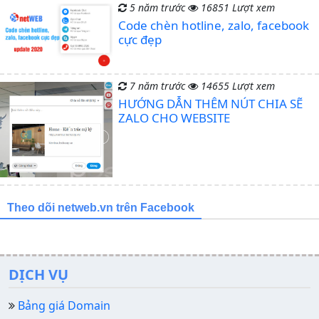
5 năm trước
16851 Lượt xem
Code chèn hotline, zalo, facebook
cực đẹp
7 năm trước
14655 Lượt xem
HƯỚNG DẪN THÊM NÚT CHIA SẼ
ZALO CHO WEBSITE
Theo dõi netweb.vn trên Facebook
DỊCH VỤ
Bảng giá Domain