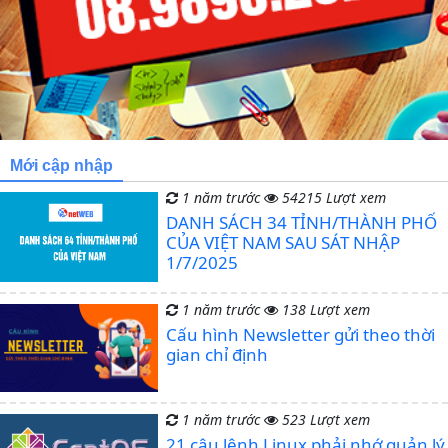
Mới cập nhập
1 năm trước
54215 Lượt xem
DANH SÁCH 34 TỈNH/THÀNH PHỐ
CỦA VIỆT NAM SAU SÁT NHẬP
1/7/2025
1 năm trước
138 Lượt xem
Cấu hình Newsletter gửi theo thời
gian chỉ định
1 năm trước
523 Lượt xem
21 câu lệnh Linux phải nhớ quản lý