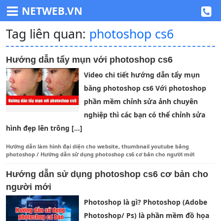
NETWEB.VN
Tag liên quan:
photoshop cs6
Hướng dẫn tẩy mụn với photoshop cs6
Video chi tiết hướng dẫn tẩy mụn
bằng photoshop cs6 Với photoshop
phần mềm chỉnh sửa ảnh chuyên
nghiệp thì các bạn có thể chỉnh sửa
hình đẹp lên trông […]
Hướng dẫn làm hình đại diện cho website, thumbnail youtube bằng
photoshop
/
Hướng dẫn sử dụng photoshop cs6 cơ bản cho người mới
Hướng dẫn sử dụng photoshop cs6 cơ bản cho
người mới
Photoshop là gì? Photoshop (Adobe
Photoshop/ Ps) là phần mềm đồ họa