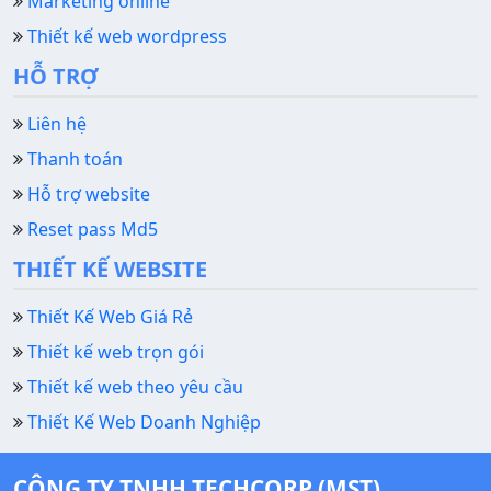
Marketing online
Thiết kế web wordpress
HỖ TRỢ
Liên hệ
Thanh toán
Hỗ trợ website
Reset pass Md5
THIẾT KẾ WEBSITE
Thiết Kế Web Giá Rẻ
Thiết kế web trọn gói
Thiết kế web theo yêu cầu
Thiết Kế Web Doanh Nghiệp
CÔNG TY TNHH TECHCORP (MST)