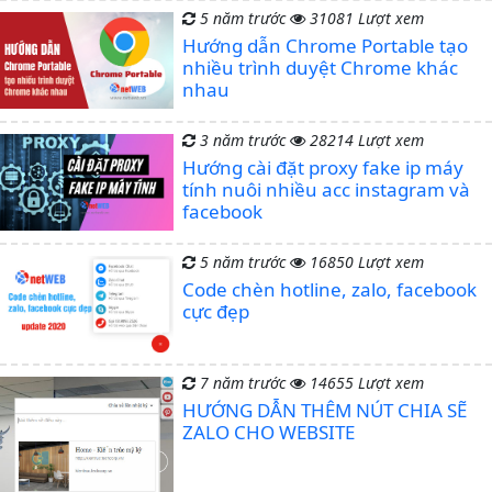
5 năm trước
31081 Lượt xem
Hướng dẫn Chrome Portable tạo
nhiều trình duyệt Chrome khác
nhau
3 năm trước
28214 Lượt xem
Hướng cài đặt proxy fake ip máy
tính nuôi nhiều acc instagram và
facebook
5 năm trước
16850 Lượt xem
Code chèn hotline, zalo, facebook
cực đẹp
7 năm trước
14655 Lượt xem
HƯỚNG DẪN THÊM NÚT CHIA SẼ
ZALO CHO WEBSITE