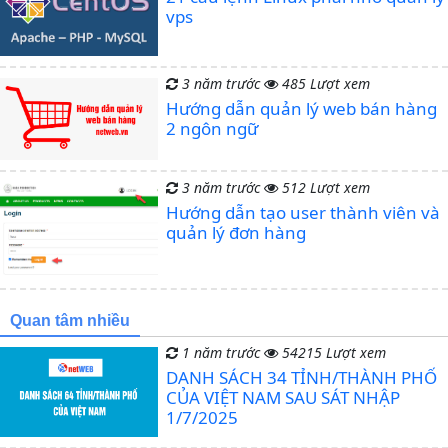
vps
3 năm trước
485 Lượt xem
Hướng dẫn quản lý web bán hàng
2 ngôn ngữ
3 năm trước
512 Lượt xem
Hướng dẫn tạo user thành viên và
quản lý đơn hàng
Quan tâm nhiều
1 năm trước
54215 Lượt xem
DANH SÁCH 34 TỈNH/THÀNH PHỐ
CỦA VIỆT NAM SAU SÁT NHẬP
1/7/2025