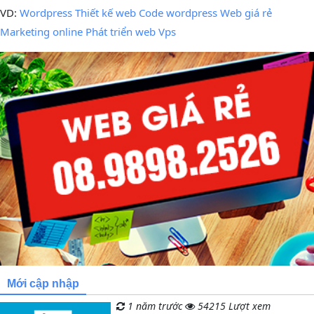
kiếm
VD:
Wordpress
Thiết kế web
Code wordpress
Web giá rẻ
Marketing online
Phát triển web
Vps
Mới cập nhập
1 năm trước
54215 Lượt xem