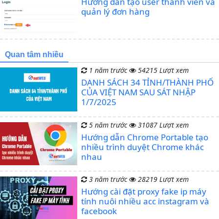
Hướng dẫn tạo user thành viên và
quản lý đơn hàng
Quan tâm nhiều
1 năm trước
54215 Lượt xem
DANH SÁCH 34 TỈNH/THÀNH PHỐ
CỦA VIỆT NAM SAU SÁT NHẬP
1/7/2025
5 năm trước
31087 Lượt xem
Hướng dẫn Chrome Portable tạo
nhiều trình duyệt Chrome khác
nhau
3 năm trước
28219 Lượt xem
Hướng cài đặt proxy fake ip máy
tính nuôi nhiều acc instagram và
facebook