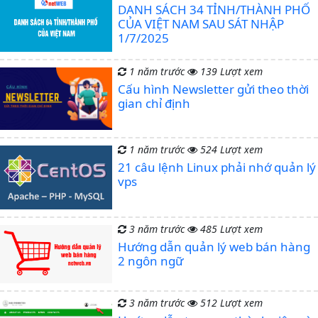
DANH SÁCH 34 TỈNH/THÀNH PHỐ
CỦA VIỆT NAM SAU SÁT NHẬP
1/7/2025
1 năm trước
139 Lượt xem
Cấu hình Newsletter gửi theo thời
gian chỉ định
1 năm trước
524 Lượt xem
21 câu lệnh Linux phải nhớ quản lý
vps
3 năm trước
485 Lượt xem
Hướng dẫn quản lý web bán hàng
2 ngôn ngữ
3 năm trước
512 Lượt xem