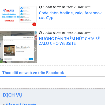
5 năm trước
16852 Lượt xem
Code chèn hotline, zalo, facebook
cực đẹp
7 năm trước
14660 Lượt xem
HƯỚNG DẪN THÊM NÚT CHIA SẼ
ZALO CHO WEBSITE
Theo dõi netweb.vn trên Facebook
DỊCH VỤ
Bảng giá Domain