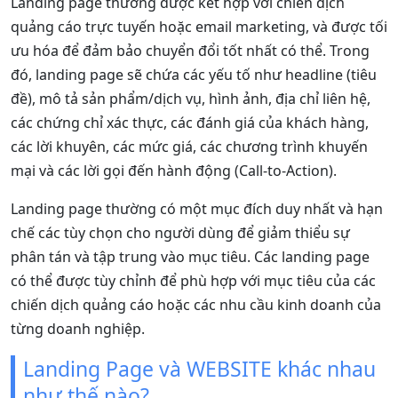
Landing page thường được kết hợp với chiến dịch
quảng cáo trực tuyến hoặc email marketing, và được tối
ưu hóa để đảm bảo chuyển đổi tốt nhất có thể. Trong
đó, landing page sẽ chứa các yếu tố như headline (tiêu
đề), mô tả sản phẩm/dịch vụ, hình ảnh, địa chỉ liên hệ,
các chứng chỉ xác thực, các đánh giá của khách hàng,
các lời khuyên, các mức giá, các chương trình khuyến
mại và các lời gọi đến hành động (Call-to-Action).
Landing page thường có một mục đích duy nhất và hạn
chế các tùy chọn cho người dùng để giảm thiểu sự
phân tán và tập trung vào mục tiêu. Các landing page
có thể được tùy chỉnh để phù hợp với mục tiêu của các
chiến dịch quảng cáo hoặc các nhu cầu kinh doanh của
từng doanh nghiệp.
Landing Page và WEBSITE khác nhau
như thế nào?