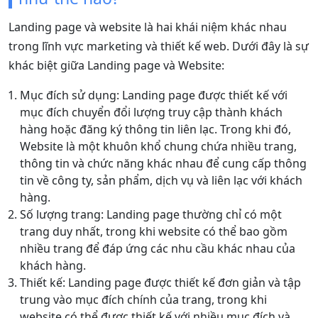
Landing page và website là hai khái niệm khác nhau
trong lĩnh vực marketing và thiết kế web. Dưới đây là sự
khác biệt giữa Landing page và Website:
Mục đích sử dụng: Landing page được thiết kế với
mục đích chuyển đổi lượng truy cập thành khách
hàng hoặc đăng ký thông tin liên lạc. Trong khi đó,
Website là một khuôn khổ chung chứa nhiều trang,
thông tin và chức năng khác nhau để cung cấp thông
tin về công ty, sản phẩm, dịch vụ và liên lạc với khách
hàng.
Số lượng trang: Landing page thường chỉ có một
trang duy nhất, trong khi website có thể bao gồm
nhiều trang để đáp ứng các nhu cầu khác nhau của
khách hàng.
Thiết kế: Landing page được thiết kế đơn giản và tập
trung vào mục đích chính của trang, trong khi
website có thể được thiết kế với nhiều mục đích và