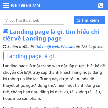
NETWEB.VN
Tìm kiếm
Landing page là gì, tìm hiểu chi
tiết về Landing page
3 năm trước,
Thủ thuật web
,
Website
,
125 Lượt xem
Landing page là gì
Landing page là một trang web độc lập được thiết kế để
chuyển đổi lượt truy cập thành khách hàng hoặc đăng
ký thông tin liên lạc. Trang này được tối ưu hóa để
thuyết phục người dùng thực hiện một hành động cụ
thể, chẳng hạn như đăng ký dịch vụ, tải xuống tài liệu,
hoặc mua sản phẩm.