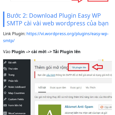
Bước 2: Download Plugin Easy WP
SMTP cài vài web wordpress của bạn
Link Plugin:
https://vi.wordpress.org/plugins/easy-wp-
smtp/
Vào
Plugin –> cài mời –> Tải Plugin lên