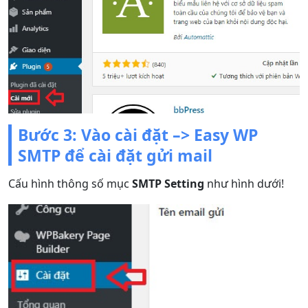
Bước 3: Vào cài đặt –> Easy WP
SMTP để cài đặt gửi mail
Cấu hình thông số mục
SMTP Setting
như hình dưới!