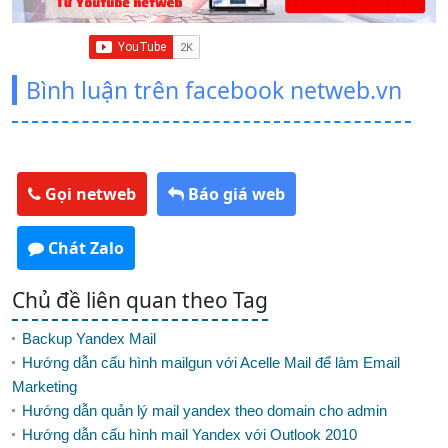
Bình luận trên facebook netweb.vn
Gọi netweb
Báo giá web
Chát Zalo
Chủ đề liên quan theo Tag
Backup Yandex Mail
Hướng dẫn cấu hình mailgun với Acelle Mail để làm Email
Marketing
Hướng dẫn quản lý mail yandex theo domain cho admin
Hướng dẫn cấu hình mail Yandex với Outlook 2010