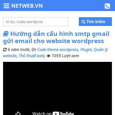
NETWEB.VN
Tìm kiếm
Hướng dẫn cấu hình smtp gmail
gửi email cho website wordpress
6 năm trước,
Code theme wordpress
,
Plugin
,
Quản lý
website
,
Thủ thuật web
,
1059 Lượt xem