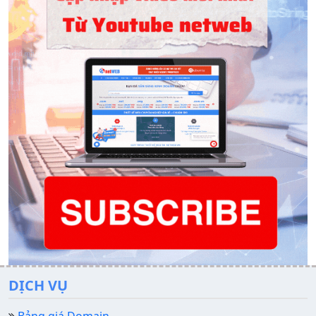
DỊCH VỤ
Bảng giá Domain