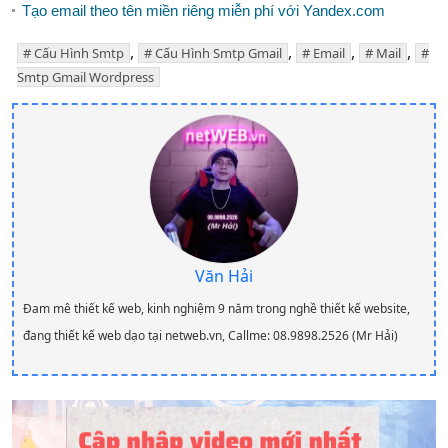
Tạo email theo tên miền riêng miễn phí với Yandex.com
,
,
,
,
Cấu Hình Smtp
Cấu Hình Smtp Gmail
Email
Mail
Smtp Gmail Wordpress
Văn Hải
Đam mê thiết kế web, kinh nghiệm 9 năm trong nghề thiết kế website,
đang thiết kế web dạo tại netweb.vn, Callme: 08.9898.2526 (Mr Hải)