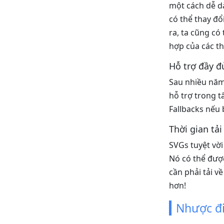
một cách dễ d
có thể thay đổ
ra, ta cũng c
hợp của các th
Hỗ trợ đầy đ
Sau nhiều năm
hỗ trợ trong t
Fallbacks nếu
Thời gian tải
SVGs tuyệt vời 
Nó có thể được
cần phải tải v
hơn!
Nhược đ