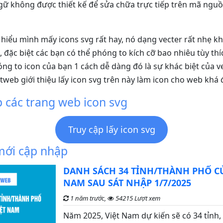
gữ không được thiết kế để sửa chữa trực tiếp trên mã nguồ
 hiểu mình mấy icons svg rất hay, nó dạng vecter rất nhẹ kh
 đặc biệt các bạn có thể phóng to kích cỡ bao nhiêu tùy thí
ng to icon của bạn 1 cách dễ dàng đó là sự khác biệt của v
tweb giới thiệu lấy icon svg trên này làm icon cho web khá
 các trang web icon svg
Truy cập lấy icon svg
 mới cập nhập
DANH SÁCH 34 TỈNH/THÀNH PHỐ CỦ
NAM SAU SÁT NHẬP 1/7/2025
1 năm trước,
54215 Lượt xem
Năm 2025, Việt Nam dự kiến sẽ có 34 tỉnh