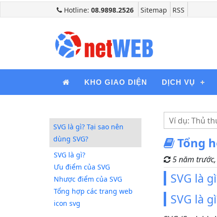
Hotline:
08.9898.2526
Sitemap
RSS
KHO GIAO DIỆN
DỊCH VỤ
SVG là gì? Tại sao nên
dùng SVG?
Tổng h
SVG là gì?
5 năm trước
Ưu điểm của SVG
SVG là g
Nhược điểm của SVG
Tổng hợp các trang web
SVG là gì
icon svg