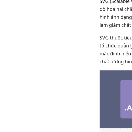
SVG (Scalable 
đồ họa hai chi
hình ảnh dạng 
làm giảm chất
SVG thuộc tiê
tổ chức quản 
mặc định hiểu
chất lượng hìn