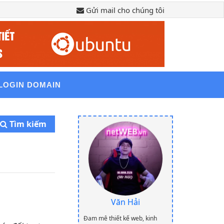
Gửi mail cho chúng tôi
LOGIN DOMAIN
Tìm kiếm
Văn Hải
Đam mê thiết kế web, kinh