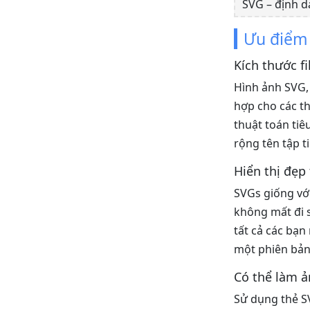
SVG – định d
Ưu điểm
Kích thước fi
Hình ảnh SVG, 
hợp cho các th
thuật toán tiê
rộng tên tập t
Hiển thị đẹp
SVGs giống với
không mất đi s
tất cả các bạn
một phiên bản
Có thể làm 
Sử dụng thẻ S