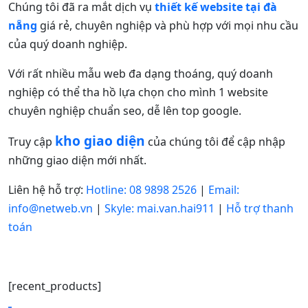
Chúng tôi đã ra mắt dịch vụ
thiết kế website tại đà
nẵng
giá rẻ, chuyên nghiệp và phù hợp với mọi nhu cầu
của quý doanh nghiệp.
Với rất nhiều mẫu web đa dạng thoáng, quý doanh
nghiệp có thể tha hồ lựa chọn cho mình 1 website
chuyên nghiệp chuẩn seo, dễ lên top google.
kho giao diện
Truy cập
của chúng tôi để cập nhập
những giao diện mới nhất.
Liên hệ hỗ trợ:
Hotline: 08 9898 2526
|
Email:
info@netweb.vn
|
Skyle: mai.van.hai911
|
Hỗ trợ thanh
toán
[recent_products]