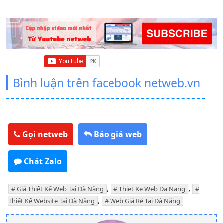
Bình luận trên facebook netweb.vn
Gọi netweb
Báo giá web
Chát Zalo
,
,
Giá Thiết Kế Web Tại Đà Nẵng
Thiet Ke Web Da Nang
,
Thiết Kế Website Tại Đà Nẵng
Web Giá Rẻ Tại Đà Nẵng