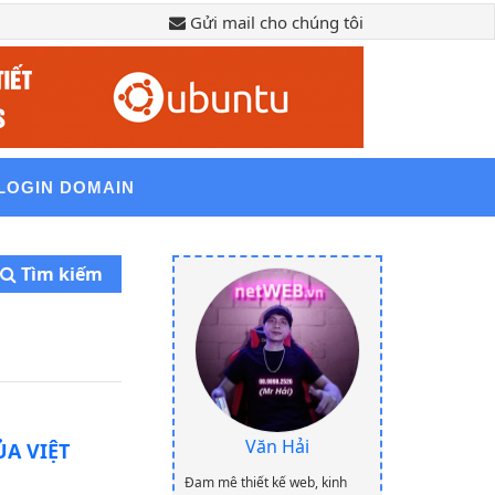
Gửi mail cho chúng tôi
LOGIN DOMAIN
Tìm kiếm
Văn Hải
A VIỆT
Cấu hình Ne
Đam mê thiết kế web, kinh
1 năm trước,