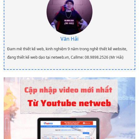
Văn Hải
Đam mê thiết kế web, kinh nghiệm 9 năm trong nghề thiết kế website,
đang thiết kế web dạo tại netweb.vn, Callme: 08.9898.2526 (Mr Hải)