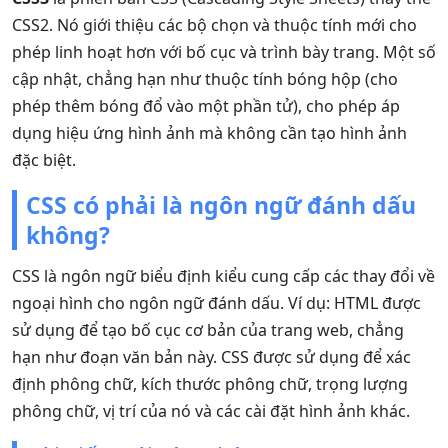
CSS2. Nó giới thiệu các bộ chọn và thuộc tính mới cho
phép linh hoạt hơn với bố cục và trình bày trang. Một số
cập nhật, chẳng hạn như thuộc tính bóng hộp (cho
phép thêm bóng đổ vào một phần tử), cho phép áp
dụng hiệu ứng hình ảnh mà không cần tạo hình ảnh
đặc biệt.
CSS có phải là ngôn ngữ đánh dấu
không?
CSS là ngôn ngữ biểu định kiểu cung cấp các thay đổi về
ngoại hình cho ngôn ngữ đánh dấu. Ví dụ: HTML được
sử dụng để tạo bố cục cơ bản của trang web, chẳng
hạn như đoạn văn bản này. CSS được sử dụng để xác
định phông chữ, kích thước phông chữ, trọng lượng
phông chữ, vị trí của nó và các cài đặt hình ảnh khác.