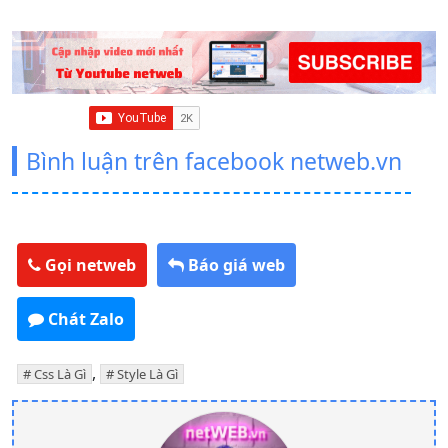
Bình luận trên facebook netweb.vn
Gọi netweb
Báo giá web
Chát Zalo
,
Css Là Gì
Style Là Gì