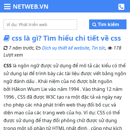
NETWEB.VN
Tìm kiếm
css là gì? Tìm hiểu chi tiết về css
7 năm trước,
Dịch vụ thiết kế website
,
Tin tức
,
178
Lượt xem
CSS
là ngôn ngữ được sử dụng để mô tả các kiểu có thể
sử dụng lại để trình bày các tài liệu được viết bằng ngôn
ngữ đánh dấu . Khái niệm của nó được bắt nguồn
bởi Håkon Wium Lie vào năm 1994 . Vào tháng 12 năm
1996 , CSS đã được W3C tạo ra một đặc tả và ngày nay
cho phép các nhà phát triển web thay đổi bố cục và
diện mạo của các trang web của họ. Ví dụ: CSS có thể
được sử dụng để thay đổi phông chữ được sử dụng
trong một số phần tử HTML nhất định , cũng như kích