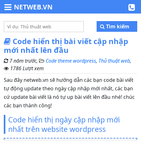
NETWEB.VN
Tìm kiếm
Code hiển thị bài viết cập nhập
mới nhất lên đầu
7 năm trước,
Code theme wordpress
,
Thủ thuật web
,
1786 Lượt xem
Sau đây netweb.vn sẽ hướng dẫn các bạn code bài viết
tự động update theo ngày cập nhập mới nhất, các bạn
cứ update bài viết là nó tự up bài viết lên đầu nhé! chúc
các bạn thành công!
Code hiển thị ngày cập nhập mới
nhất trên website wordpress