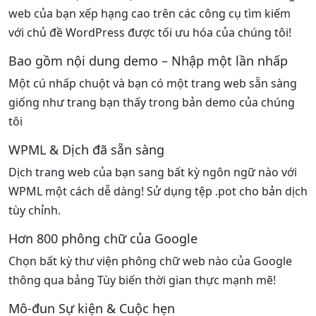
web của bạn xếp hạng cao trên các công cụ tìm kiếm
với chủ đề WordPress được tối ưu hóa của chúng tôi!
Bao gồm nội dung demo – Nhập một lần nhấp
Một cú nhấp chuột và bạn có một trang web sẵn sàng
giống như trang bạn thấy trong bản demo của chúng
tôi
WPML & Dịch đã sẵn sàng
Dịch trang web của bạn sang bất kỳ ngôn ngữ nào với
WPML một cách dễ dàng! Sử dụng tệp .pot cho bản dịch
tùy chỉnh.
Hơn 800 phông chữ của Google
Chọn bất kỳ thư viện phông chữ web nào của Google
thông qua bảng Tùy biến thời gian thực mạnh mẽ!
Mô-đun Sự kiện & Cuộc hẹn