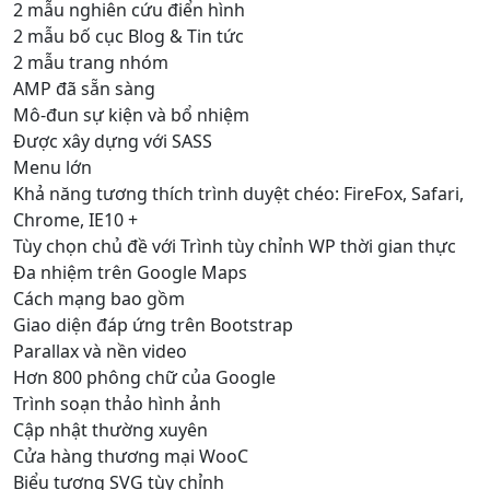
2 mẫu nghiên cứu điển hình
2 mẫu bố cục Blog & Tin tức
2 mẫu trang nhóm
AMP đã sẵn sàng
Mô-đun sự kiện và bổ nhiệm
Được xây dựng với SASS
Menu lớn
Khả năng tương thích trình duyệt chéo: FireFox, Safari,
Chrome, IE10 +
Tùy chọn chủ đề với Trình tùy chỉnh WP thời gian thực
Đa nhiệm trên Google Maps
Cách mạng bao gồm
Giao diện đáp ứng trên Bootstrap
Parallax và nền video
Hơn 800 phông chữ của Google
Trình soạn thảo hình ảnh
Cập nhật thường xuyên
Cửa hàng thương mại WooC
Biểu tượng SVG tùy chỉnh