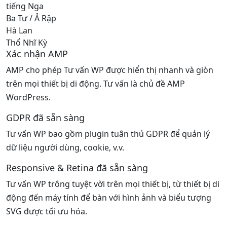
tiếng Nga
Ba Tư / Ả Rập
Hà Lan
Thổ Nhĩ Kỳ
Xác nhận AMP
AMP cho phép Tư vấn WP được hiển thị nhanh và giòn
trên mọi thiết bị di động. Tư vấn là chủ đề AMP
WordPress.
GDPR đã sẵn sàng
Tư vấn WP bao gồm plugin tuân thủ GDPR để quản lý
dữ liệu người dùng, cookie, v.v.
Responsive & Retina đã sẵn sàng
Tư vấn WP trông tuyệt vời trên mọi thiết bị, từ thiết bị di
động đến máy tính để bàn với hình ảnh và biểu tượng
SVG được tối ưu hóa.