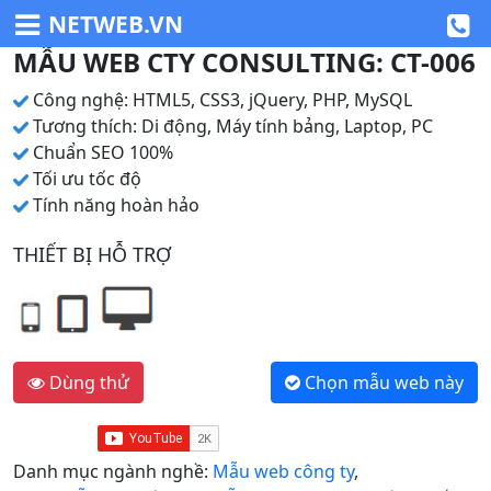
NETWEB.VN
MẪU WEB CTY CONSULTING: CT-006
Công nghệ: HTML5, CSS3, jQuery, PHP, MySQL
Tương thích: Di động, Máy tính bảng, Laptop, PC
Chuẩn SEO 100%
Tối ưu tốc độ
Tính năng hoàn hảo
THIẾT BỊ HỖ TRỢ
Dùng thử
Chọn mẫu web này
Danh mục ngành nghề:
Mẫu web công ty
,