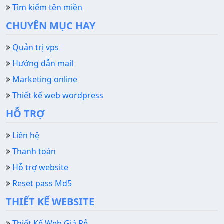
Tìm kiếm tên miền
CHUYÊN MỤC HAY
Quản trị vps
Hướng dẫn mail
Marketing online
Thiết kế web wordpress
HỖ TRỢ
Liên hệ
Thanh toán
Hỗ trợ website
Reset pass Md5
THIẾT KẾ WEBSITE
Thiết Kế Web Giá Rẻ