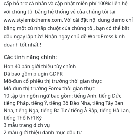
cấp hỗ trợ cá nhân và cập nhật miễn phí 100%: liên hệ
với chúng tôi bằng hệ thống vé của chúng tôi tại
www.stylemixtheme.com. Với cài đặt nội dung demo chỉ
bằng một cú nhấp chuột của chúng tôi, bạn có thể bắt
đầu ngay lập tức! Nhận ngay chủ đề WordPress kinh
doanh tốt nhất !
Các tính năng chính:
Hơn 40 bản giới thiệu tùy chỉnh
Đã bao gồm plugin GDPR
Mô-đun cổ phiếu thị trường thời gian thực
Mô-đun thị trường Forex thời gian thực
10 tập tin ngôn ngữ bao gồm: tiếng Anh, tiếng Đức,
tiếng Pháp, tiếng Ý, tiếng Bồ Đào Nha, tiếng Tây Ban
Nha, tiếng Nga, tiếng Ba Tư / tiếng Ả Rập, tiếng Hà Lan,
tiếng Thổ Nhĩ Kỳ
3 mẫu trang dịch vụ
2 mẫu giới thiệu danh mục đầu tư