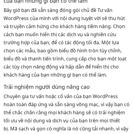
của bạn những gì bạn có thể làm
Bây giờ bạn đã sẵn sàng đóng gói chủ đề Tư vấn
WordPress của mình với nội dung tuyệt vời sẽ thu hút
và truyền cảm hứng cho khách hàng tiềm năng. Chọn
cách bạn muốn hiển thị các dịch vụ và nghiên cứu
trường hợp của bạn, để có tác động tối đa. Một lựa
chọn các mẫu, bao gồm biểu đồ hình tròn tùy chỉnh,
biểu đồ và thanh tiến trình, cung cấp cho bạn một loạt
các tùy chọn năng động và hấp dẫn để hiển thị cho
khách hàng của bạn những gì bạn có thể làm.
Trải nghiệm người dùng nâng cao
Chuyên gia tư vấn hoặc cố vấn của bạn WordPress
hoàn toàn đáp ứng và sẵn sàng võng mạc, vì vậy bạn có
thể chắc chắn rằng mọi khách hàng sẽ có trải nghiệm
tối ưu về nội dung và dịch vụ của bạn trên mọi thiết
bị. Mã sạch và gọn có nghĩa là nó cũng tải nhanh, vì vậy