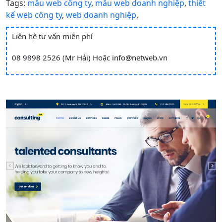
Tags:
mẫu web công ty
,
mẫu web doanh nghiệp
,
thiết
kế web công ty
,
web doanh nghiệp
,
Liên hệ tư vấn miễn phí
08 9898 2526 (Mr Hải)
Hoặc
info@netweb.vn