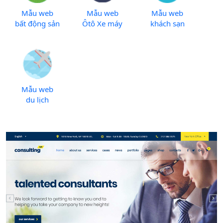
Mẫu web
Mẫu web
Mẫu web
bất động sản
Ôtô Xe máy
khách sạn
Mẫu web
du lịch