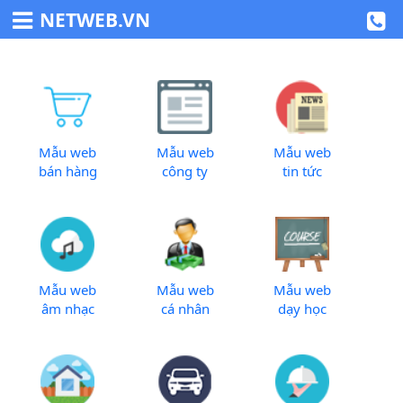
NETWEB.VN
Mẫu web
Mẫu web
Mẫu web
bán hàng
công ty
tin tức
Mẫu web
Mẫu web
Mẫu web
âm nhạc
cá nhân
dạy học