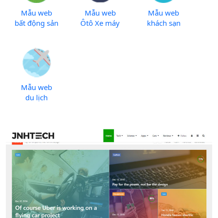
Mẫu web
Mẫu web
Mẫu web
bất động sản
Ôtô Xe máy
khách sạn
Mẫu web
du lịch