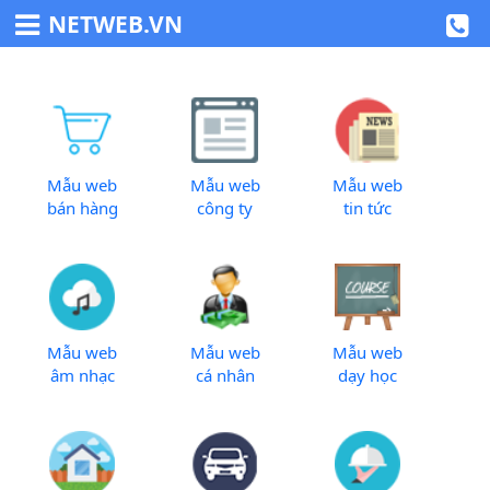
NETWEB.VN
Mẫu web
Mẫu web
Mẫu web
bán hàng
công ty
tin tức
Mẫu web
Mẫu web
Mẫu web
âm nhạc
cá nhân
dạy học