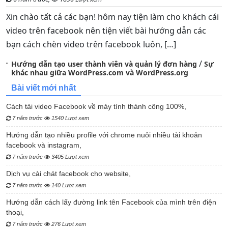
Xin chào tất cả các bạn! hôm nay tiện làm cho khách cái
video trên facebook nên tiện viết bài hướng dẫn các
bạn cách chèn video trên facebook luôn, […]
/
Hướng dẫn tạo user thành viên và quản lý đơn hàng
Sự
khác nhau giữa WordPress.com và WordPress.org
Bài viết mới nhất
Cách tải video Facebook về máy tính thành công 100%,
7 năm trước
1540 Lượt xem
Hướng dẫn tạo nhiều profile với chrome nuôi nhiều tài khoản
facebook và instagram,
7 năm trước
3405 Lượt xem
Dịch vụ cài chát facebook cho website,
7 năm trước
140 Lượt xem
Hướng dẫn cách lấy đường link tên Facebook của mình trên điện
thoại,
7 năm trước
276 Lượt xem