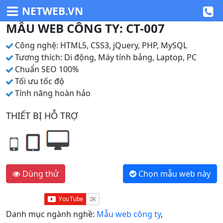
NETWEB.VN
MẪU WEB CÔNG TY: CT-007
Công nghệ: HTML5, CSS3, jQuery, PHP, MySQL
Tương thích: Di động, Máy tính bảng, Laptop, PC
Chuẩn SEO 100%
Tối ưu tốc độ
Tính năng hoàn hảo
THIẾT BỊ HỖ TRỢ
Dùng thử
Chọn mẫu web này
Danh mục ngành nghề:
Mẫu web công ty
,