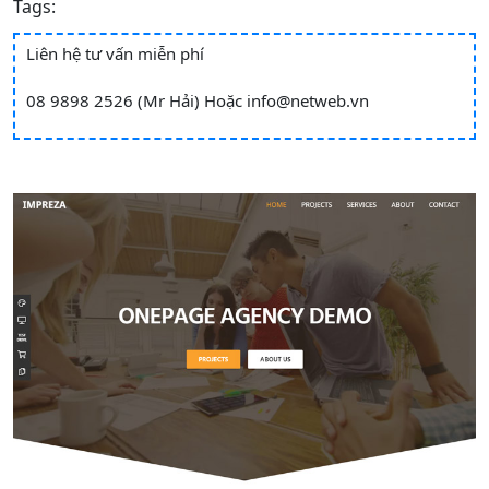
Tags:
Liên hệ tư vấn miễn phí
08 9898 2526 (Mr Hải)
Hoặc
info@netweb.vn