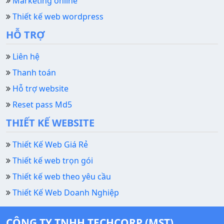
Marketing online
Thiết kế web wordpress
HỖ TRỢ
Liên hệ
Thanh toán
Hỗ trợ website
Reset pass Md5
THIẾT KẾ WEBSITE
Thiết Kế Web Giá Rẻ
Thiết kế web trọn gói
Thiết kế web theo yêu cầu
Thiết Kế Web Doanh Nghiệp
CÔNG TY TNHH TECHCORP (MST)