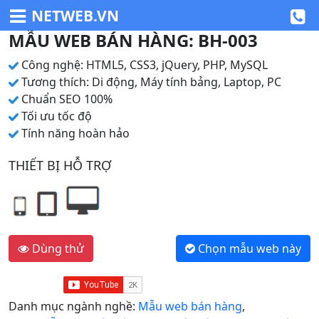
NETWEB.VN
MẪU WEB BÁN HÀNG: BH-003
Công nghệ: HTML5, CSS3, jQuery, PHP, MySQL
Tương thích: Di động, Máy tính bảng, Laptop, PC
Chuẩn SEO 100%
Tối ưu tốc độ
Tính năng hoàn hảo
THIẾT BỊ HỖ TRỢ
Dùng thử
Chọn mẫu web này
Danh mục ngành nghề:
Mẫu web bán hàng
,