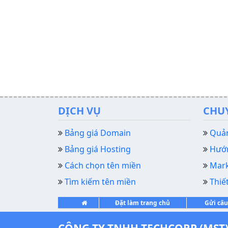
DỊCH VỤ
CHU
Bảng giá Domain
Quản
Bảng giá Hosting
Hướn
Cách chọn tên miền
Mark
Tìm kiếm tên miền
Thiế
Đặt làm trang chủ
Gửi câu