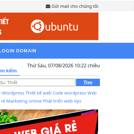
Gửi mail cho chúng tôi
LOGIN DOMAIN
Thứ Sáu, 07/08/2026 10:22 chiều
ìm kiếm
Tìm
kiếm
:
Wordpress
Thiết kế web
Code wordpress
Web
 rẻ
Marketing online
Phát triển web
Vps