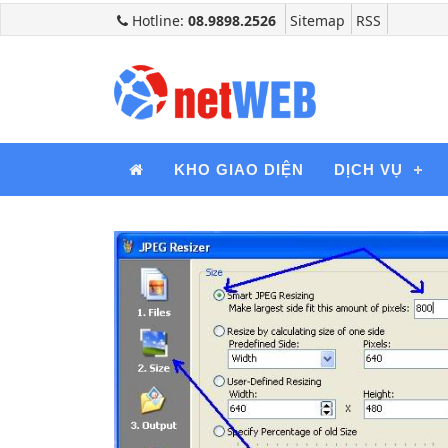
Hotline:
08.9898.2526
Sitemap
RSS
KHO GIAO DIỆN
DỊCH VỤ