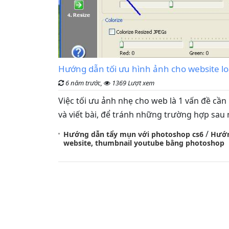
Hướng dẫn tối ưu hình ảnh cho website l
6 năm trước,
1369 Lượt xem
Việc tối ưu ảnh nhẹ cho web là 1 vấn đề cần
và viết bài, để tránh những trường hợp sau
/
Hướng dẫn tẩy mụn với photoshop cs6
Hướn
website, thumbnail youtube bằng photoshop