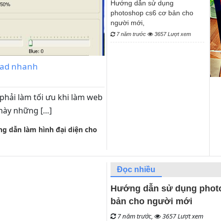
Hướng dẫn sử dụng
photoshop cs6 cơ bản cho
người mới,
7 năm trước
3657 Lượt xem
oad nhanh
 phải làm tối ưu khi làm web
 này những […]
g dẫn làm hình đại diện cho
Đọc nhiều
Hướng dẫn sử dụng phot
bản cho người mới
7 năm trước,
3657 Lượt xem